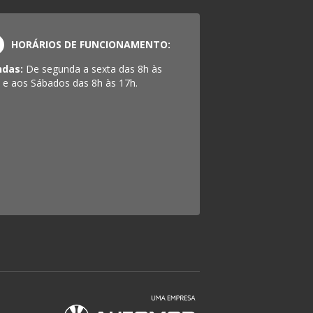
HORÁRIOS DE FUNCIONAMENTO:
ndas:
De segunda a sexta das 8h às
 e aos Sábados das 8h às 17h.