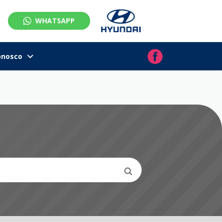
WHATSAPP
onosco