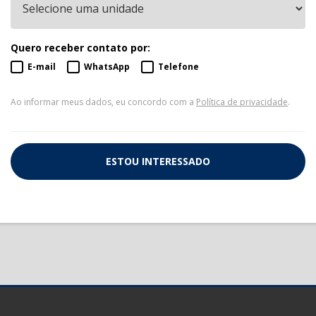
Quero receber contato por:
E-mail
WhatsApp
Telefone
Ao informar meus dados, eu concordo com a
Política de privacidade
.
ESTOU INTERESSADO