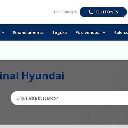
TELEFONES
Fale Conosco:
Financiamento
Seguro
Pós-vendas
Fale c
inal Hyundai