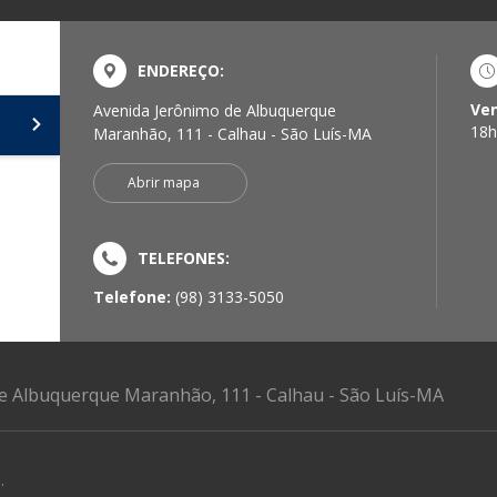
ENDEREÇO:
Ve
Avenida Jerônimo de Albuquerque
18h
Maranhão, 111 - Calhau - São Luís-MA
Abrir mapa
TELEFONES:
Telefone:
(98) 3133-5050
e Albuquerque Maranhão, 111 - Calhau - São Luís-MA
.